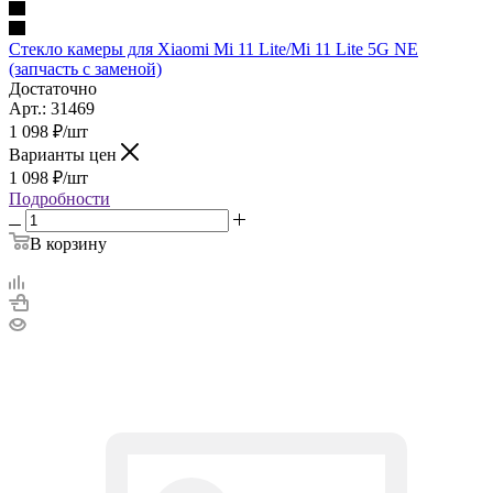
Стекло камеры для Xiaomi Mi 11 Lite/Mi 11 Lite 5G NE
(запчасть с заменой)
Достаточно
Арт.: 31469
1 098
₽
/шт
Варианты цен
1 098
₽
/шт
Подробности
В корзину