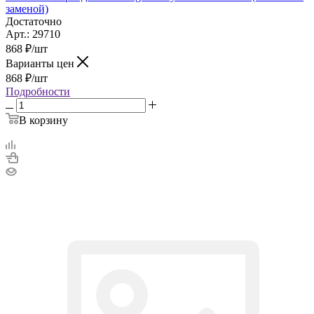
заменой)
Достаточно
Арт.: 29710
868
₽
/шт
Варианты цен
868
₽
/шт
Подробности
В корзину