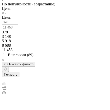
По популярности (возрастание)
Цена
Цена
378
3 148
5 918
8 688
11 458
В наличии (
89
)
Очистить фильтр
Показать