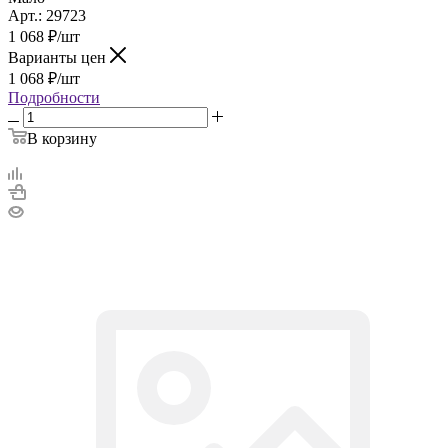
Арт.: 29723
1 068
₽
/шт
Варианты цен
1 068
₽
/шт
Подробности
В корзину