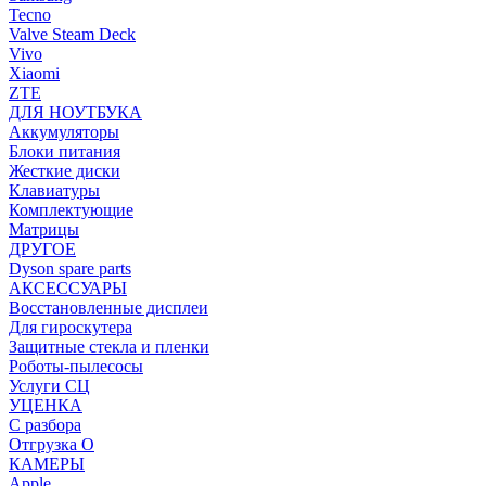
Tecno
Valve Steam Deck
Vivo
Xiaomi
ZTE
ДЛЯ НОУТБУКА
Аккумуляторы
Блоки питания
Жесткие диски
Клавиатуры
Комплектующие
Матрицы
ДРУГОЕ
Dyson spare parts
АКСЕССУАРЫ
Восстановленные дисплеи
Для гироскутера
Защитные стекла и пленки
Роботы-пылесосы
Услуги СЦ
УЦЕНКА
С разбора
Отгрузка О
КАМЕРЫ
Apple