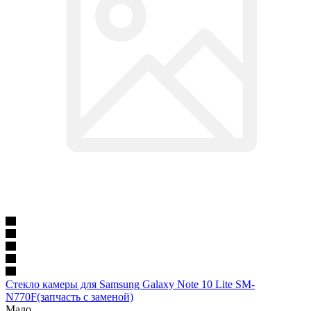
Стекло камеры для Samsung Galaxy Note 10 Lite SM-
N770F(запчасть с заменой)
Мало