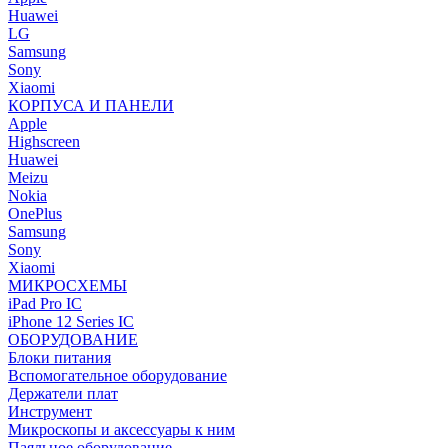
Huawei
LG
Samsung
Sony
Xiaomi
КОРПУСА И ПАНЕЛИ
Apple
Highscreen
Huawei
Meizu
Nokia
OnePlus
Samsung
Sony
Xiaomi
МИКРОСХЕМЫ
iPad Pro IC
iPhone 12 Series IC
ОБОРУДОВАНИЕ
Блоки питания
Вспомогательное оборудование
Держатели плат
Инструмент
Микроскопы и аксессуары к ним
Паяльное оборудование