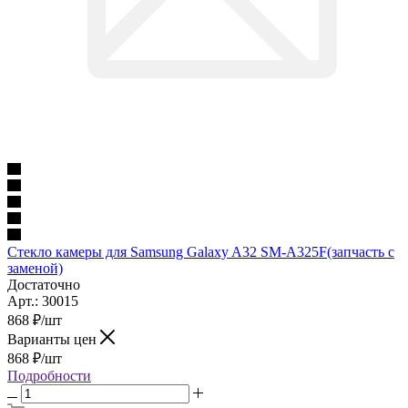
Стекло камеры для Samsung Galaxy A32 SM-A325F(запчасть с
заменой)
Достаточно
Арт.: 30015
868
₽
/шт
Варианты цен
868
₽
/шт
Подробности