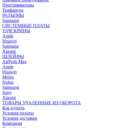
Программаторы
Трафареты
РАЗЪЕМЫ
Samsung
СИСТЕМНЫЕ ПЛАТЫ
ТАЧСКРИНЫ
Apple
Huawei
Samsung
Xiaomi
ШЛЕЙФЫ
AirPods Max
Apple
Huawei
Meizu
Nokia
Samsung
Sony
Xiaomi
ТОВАРЫ УДАЛЕННЫЕ ИЗ ОБОРОТА
Как купить
Условия оплаты
Условия доставки
Компания