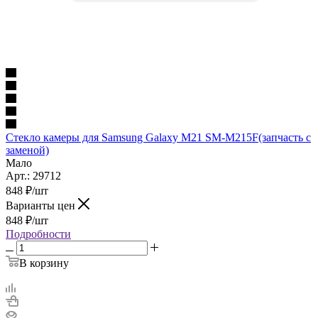
Стекло камеры для Samsung Galaxy M21 SM-M215F(запчасть с
заменой)
Мало
Арт.: 29712
848
₽
/шт
Варианты цен
848
₽
/шт
Подробности
В корзину