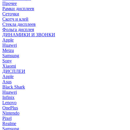
Прочее
Рамки дисплеев
Сеточки
Скотч и клей
Стекла дисплеев
Фольга дисплея
ДИНАМИКИ И ЗВОНКИ
Apple
Huawei
Meizu
Samsung
Sony
Xiaomi
ДИСПЛЕИ
Apple
Asus
Black Shark
Huawei
Infinix
Lenovo
OnePlus
Nintendo
Pixel
Realme
Samsung