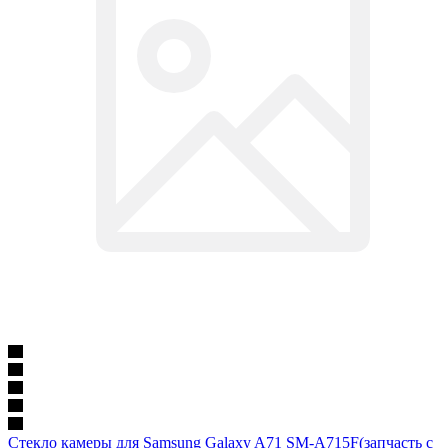
Стекло камеры для Samsung Galaxy A71 SM-A715F(запчасть с