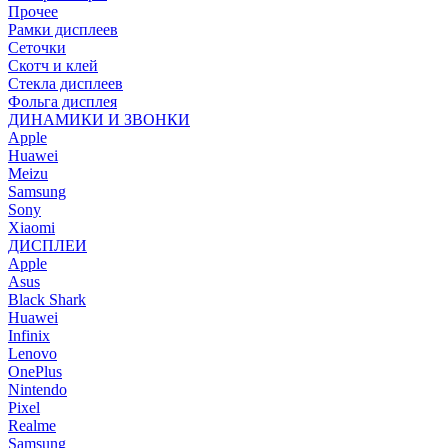
Прочее
Рамки дисплеев
Сеточки
Скотч и клей
Стекла дисплеев
Фольга дисплея
ДИНАМИКИ И ЗВОНКИ
Apple
Huawei
Meizu
Samsung
Sony
Xiaomi
ДИСПЛЕИ
Apple
Asus
Black Shark
Huawei
Infinix
Lenovo
OnePlus
Nintendo
Pixel
Realme
Samsung