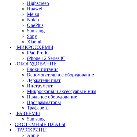
Highscreen
Huawei
Meizu
Nokia
OnePlus
Samsung
Sony
Xiaomi
МИКРОСХЕМЫ
iPad Pro IC
iPhone 12 Series IC
ОБОРУДОВАНИЕ
Блоки питания
Вспомогательное оборудование
Держатели плат
Инструмент
Микроскопы и аксессуары к ним
Паяльное оборудование
Программаторы
Трафареты
РАЗЪЕМЫ
Samsung
СИСТЕМНЫЕ ПЛАТЫ
ТАЧСКРИНЫ
Apple