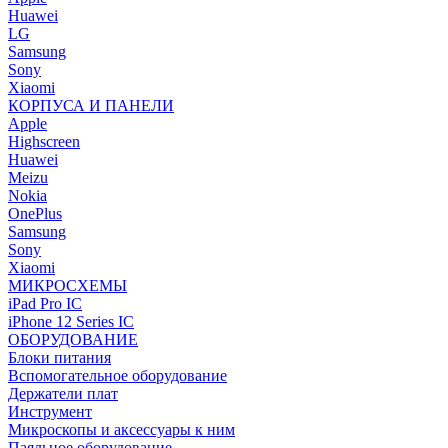
Huawei
LG
Samsung
Sony
Xiaomi
КОРПУСА И ПАНЕЛИ
Apple
Highscreen
Huawei
Meizu
Nokia
OnePlus
Samsung
Sony
Xiaomi
МИКРОСХЕМЫ
iPad Pro IC
iPhone 12 Series IC
ОБОРУДОВАНИЕ
Блоки питания
Вспомогательное оборудование
Держатели плат
Инструмент
Микроскопы и аксессуары к ним
Паяльное оборудование