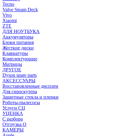
Tecno
Valve Steam Deck
Vivo
Xiaomi
ZTE
ДЛЯ НОУТБУКА
Аккумуляторы
Блоки питания
Жесткие диски
Клавиатуры
Комплектующие
Матрицы
ДРУГОЕ
Dyson spare parts
АКСЕССУАРЫ
Восстановленные дисплеи
Для гироскутера
Защитные стекла и пленки
Роботы-пылесосы
Услуги СЦ
УЦЕНКА
С разбора
Отгрузка О
КАМЕРЫ
Apple