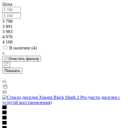
Цена
3 798
3 891
3 983
4 076
4 168
В наличии (
4
)
Очистить фильтр
Показать