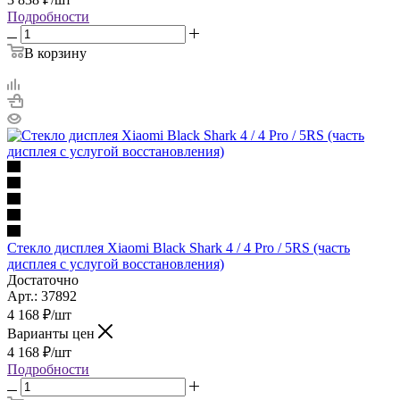
Подробности
В корзину
Стекло дисплея Xiaomi Black Shark 4 / 4 Pro / 5RS (часть
дисплея с услугой восстановления)
Достаточно
Арт.: 37892
4 168
₽
/шт
Варианты цен
4 168
₽
/шт
Подробности