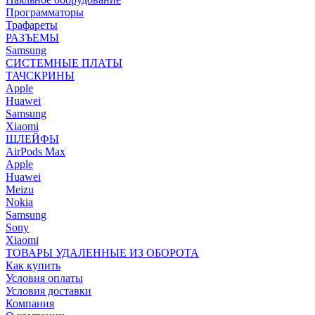
Программаторы
Трафареты
РАЗЪЕМЫ
Samsung
СИСТЕМНЫЕ ПЛАТЫ
ТАЧСКРИНЫ
Apple
Huawei
Samsung
Xiaomi
ШЛЕЙФЫ
AirPods Max
Apple
Huawei
Meizu
Nokia
Samsung
Sony
Xiaomi
ТОВАРЫ УДАЛЕННЫЕ ИЗ ОБОРОТА
Как купить
Условия оплаты
Условия доставки
Компания