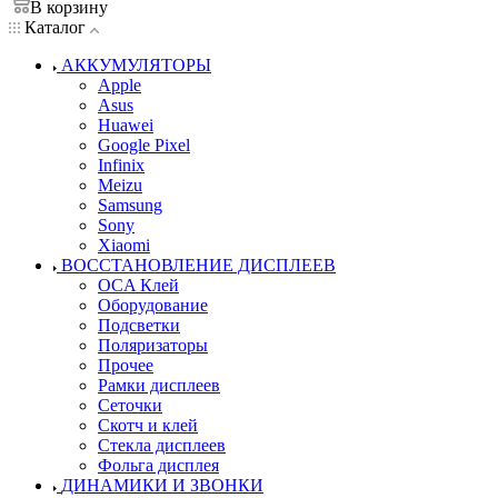
В корзину
Каталог
АККУМУЛЯТОРЫ
Apple
Asus
Huawei
Google Pixel
Infinix
Meizu
Samsung
Sony
Xiaomi
ВОССТАНОВЛЕНИЕ ДИСПЛЕЕВ
OCA Клей
Оборудование
Подсветки
Поляризаторы
Прочее
Рамки дисплеев
Сеточки
Скотч и клей
Стекла дисплеев
Фольга дисплея
ДИНАМИКИ И ЗВОНКИ