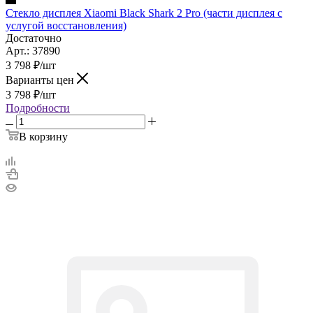
Стекло дисплея Xiaomi Black Shark 2 Pro (части дисплея с
услугой восстановления)
Достаточно
Арт.: 37890
3 798
₽
/шт
Варианты цен
3 798
₽
/шт
Подробности
В корзину