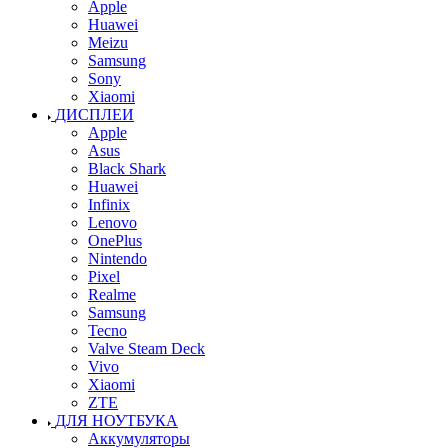
Apple
Huawei
Meizu
Samsung
Sony
Xiaomi
ДИСПЛЕИ
Apple
Asus
Black Shark
Huawei
Infinix
Lenovo
OnePlus
Nintendo
Pixel
Realme
Samsung
Tecno
Valve Steam Deck
Vivo
Xiaomi
ZTE
ДЛЯ НОУТБУКА
Аккумуляторы