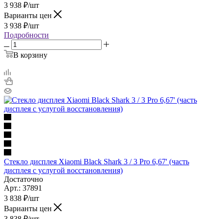
3 938
₽
/шт
Варианты цен
3 938
₽
/шт
Подробности
В корзину
Стекло дисплея Xiaomi Black Shark 3 / 3 Pro 6,67' (часть
дисплея с услугой восстановления)
Достаточно
Арт.: 37891
3 838
₽
/шт
Варианты цен
3 838
₽
/шт