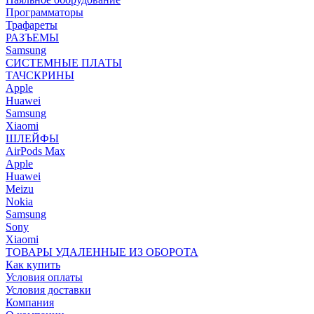
Программаторы
Трафареты
РАЗЪЕМЫ
Samsung
СИСТЕМНЫЕ ПЛАТЫ
ТАЧСКРИНЫ
Apple
Huawei
Samsung
Xiaomi
ШЛЕЙФЫ
AirPods Max
Apple
Huawei
Meizu
Nokia
Samsung
Sony
Xiaomi
ТОВАРЫ УДАЛЕННЫЕ ИЗ ОБОРОТА
Как купить
Условия оплаты
Условия доставки
Компания