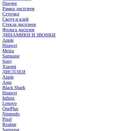
Прочее
Рамки дисплеев
Сеточки
Скотч и клей
Стекла дисплеев
Фольга дисплея
ДИНАМИКИ И ЗВОНКИ
Apple
Huawei
Meizu
Samsung
Sony
Xiaomi
ДИСПЛЕИ
Apple
Asus
Black Shark
Huawei
Infinix
Lenovo
OnePlus
Nintendo
Pixel
Realme
Samsung