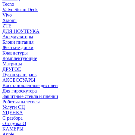
Tecno
Valve Steam Deck
Vivo
Xiaomi
ZTE
ДЛЯ НОУТБУКА
Аккумуляторы
Блоки питания
Жесткие диски
Клавиатуры
Комплектующие
Матрицы
ДРУГОЕ
Dyson spare parts
АКСЕССУАРЫ
Восстановленные дисплеи
Для гироскутера
Защитные стекла и пленки
Роботы-пылесосы
Услуги СЦ
УЦЕНКА
С разбора
Отгрузка О
КАМЕРЫ
Apple