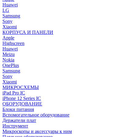
Huawei
LG
Samsung
Sony
Xiaomi
КОРПУСА И ПАНЕЛИ
Apple
Highscreen
Huawei
Meizu
Nokia
OnePlus
Samsung
Sony
Xiaomi
МИКРОСХЕМЫ
iPad Pro IC
iPhone 12 Series IC
ОБОРУДОВАНИЕ
Блоки питания
Вспомогательное оборудование
Держатели плат
Инструмент
Микроскопы и аксессуары к ним
Паяльное оборудование