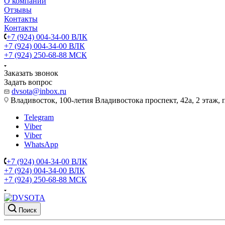
О компании
Отзывы
Контакты
Контакты
+7 (924) 004-34-00 ВЛК
+7 (924) 004-34-00 ВЛК
+7 (924) 250-68-88 МСК
Заказать звонок
Задать вопрос
dvsota@inbox.ru
Владивосток, 100-летия Владивостока проспект, 42а, 2 этаж,
Telegram
Viber
Viber
WhatsApp
+7 (924) 004-34-00 ВЛК
+7 (924) 004-34-00 ВЛК
+7 (924) 250-68-88 МСК
Поиск