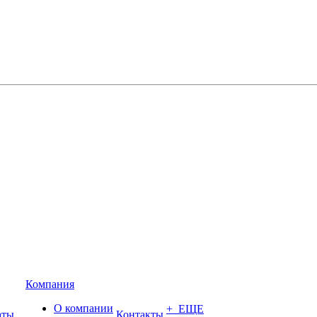
Компания
О компании
+ ЕЩЕ
аты
Контакты