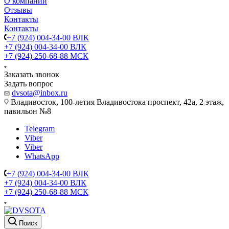
О компании
Отзывы
Контакты
Контакты
+7 (924) 004-34-00 ВЛК
+7 (924) 004-34-00 ВЛК
+7 (924) 250-68-88 МСК
Заказать звонок
Задать вопрос
dvsota@inbox.ru
Владивосток, 100-летия Владивостока проспект, 42а, 2 этаж,
павильон №8
Telegram
Viber
Viber
WhatsApp
+7 (924) 004-34-00 ВЛК
+7 (924) 004-34-00 ВЛК
+7 (924) 250-68-88 МСК
Поиск