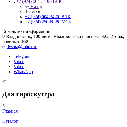
+7 (924) 004-34-00 ВЛК
Назад
Телефоны
+7 (924) 004-34-00 ВЛК
+7 (924) 250-68-88 МСК
Контактная информация
Владивосток, 100-летия Владивостока проспект, 42а, 2 этаж,
павильон №8
dvsota@inbox.ru
Telegram
Viber
Viber
WhatsApp
Для гироскутера
3
Главная
—
Каталог
—