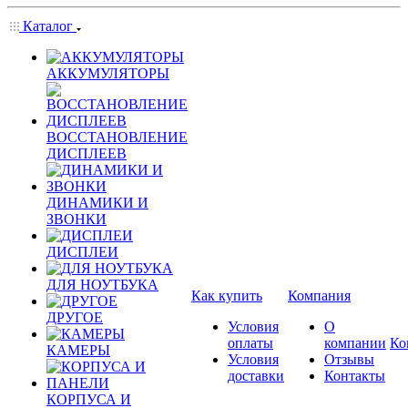
Каталог
АККУМУЛЯТОРЫ
ВОССТАНОВЛЕНИЕ
ДИСПЛЕЕВ
ДИНАМИКИ И
ЗВОНКИ
ДИСПЛЕИ
ДЛЯ НОУТБУКА
Как купить
Компания
ДРУГОЕ
Условия
О
оплаты
компании
Ко
КАМЕРЫ
Условия
Отзывы
доставки
Контакты
КОРПУСА И