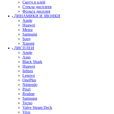
Скотч и клей
Стекла дисплеев
Фольга дисплея
ДИНАМИКИ И ЗВОНКИ
Apple
Huawei
Meizu
Samsung
Sony
Xiaomi
ДИСПЛЕИ
Apple
Asus
Black Shark
Huawei
Infinix
Lenovo
OnePlus
Nintendo
Pixel
Realme
Samsung
Tecno
Valve Steam Deck
Vivo