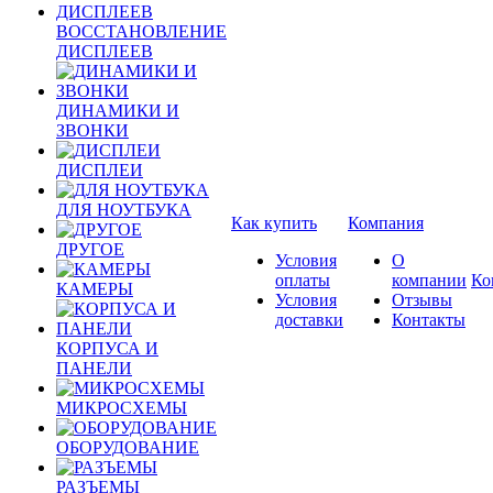
ВОССТАНОВЛЕНИЕ
ДИСПЛЕЕВ
ДИНАМИКИ И
ЗВОНКИ
ДИСПЛЕИ
ДЛЯ НОУТБУКА
Как купить
Компания
ДРУГОЕ
Условия
О
оплаты
компании
Ко
КАМЕРЫ
Условия
Отзывы
доставки
Контакты
КОРПУСА И
ПАНЕЛИ
МИКРОСХЕМЫ
ОБОРУДОВАНИЕ
РАЗЪЕМЫ