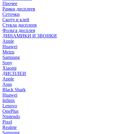
Прочее
Рамки дисплеев
Сеточки
Скотч и клей
Стекла дисплеев
Фольга дисплея
ДИНАМИКИ И ЗВОНКИ
Apple
Huawei
Meizu
Samsung
Sony
Xiaomi
ДИСПЛЕИ
Apple
Asus
Black Shark
Huawei
Infinix
Lenovo
OnePlus
Nintendo
Pixel
Realme
Samsung