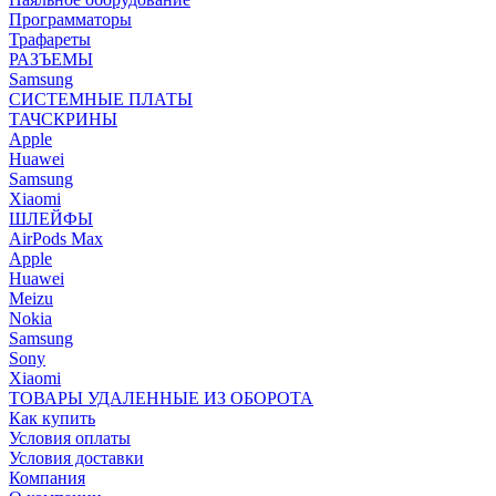
Программаторы
Трафареты
РАЗЪЕМЫ
Samsung
СИСТЕМНЫЕ ПЛАТЫ
ТАЧСКРИНЫ
Apple
Huawei
Samsung
Xiaomi
ШЛЕЙФЫ
AirPods Max
Apple
Huawei
Meizu
Nokia
Samsung
Sony
Xiaomi
ТОВАРЫ УДАЛЕННЫЕ ИЗ ОБОРОТА
Как купить
Условия оплаты
Условия доставки
Компания