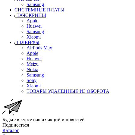
Samsung
СИСТЕМНЫЕ ПЛАТЫ
ТАЧСКРИНЫ
Apple
Huawei
Samsung
Xiaomi
ШЛЕЙФЫ
AirPods Max
Apple
Huawei
Meizu
Nokia
Samsung
Sony
Xiaomi
ТОВАРЫ УДАЛЕННЫЕ ИЗ ОБОРОТА
Будьте в курсе наших акций и новостей
Подписаться
Каталог