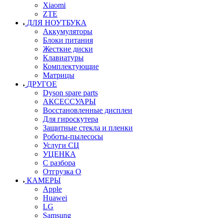
Xiaomi
ZTE
ДЛЯ НОУТБУКА
Аккумуляторы
Блоки питания
Жесткие диски
Клавиатуры
Комплектующие
Матрицы
ДРУГОЕ
Dyson spare parts
АКСЕССУАРЫ
Восстановленные дисплеи
Для гироскутера
Защитные стекла и пленки
Роботы-пылесосы
Услуги СЦ
УЦЕНКА
С разбора
Отгрузка О
КАМЕРЫ
Apple
Huawei
LG
Samsung