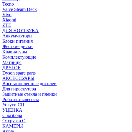
Tecno
Valve Steam Deck
Vivo
Xiaomi
ZTE
ДЛЯ НОУТБУКА
Аккумуляторы
Блоки питания
Жесткие диски
Клавиатуры
Комплектующие
Матрицы
ДРУГОЕ
Dyson spare parts
АКСЕССУАРЫ
Восстановленные дисплеи
Для гироскутера
Защитные стекла и пленки
Роботы-пылесосы
Услуги СЦ
УЦЕНКА
С разбора
Отгрузка О
КАМЕРЫ
Apple