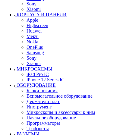
Sony
Xiaomi
КОРПУСА И ПАНЕЛИ
Apple
Highscreen
Huawei
Meizu
Nokia
OnePlus
Samsung
Sony
Xiaomi
МИКРОСХЕМЫ
iPad Pro IC
iPhone 12 Series IC
ОБОРУДОВАНИЕ
Блоки питания
Вспомогательное оборудование
Держатели плат
Инструмент
Микроскопы и аксессуары к ним
Паяльное оборудование
Программаторы
Трафареты
РАЗЪЕМЫ