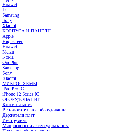
Huawei
LG
Samsung
Sony
Xiaomi
КОРПУСА И ПАНЕЛИ
Apple
Highscreen
Huawei
Meizu
Nokia
OnePlus
Samsung
Sony
Xiaomi
МИКРОСХЕМЫ
iPad Pro IC
iPhone 12 Series IC
ОБОРУДОВАНИЕ
Блоки питания
Вспомогательное оборудование
Держатели плат
Инструмент
Микроскопы и аксессуары к ним
Паяльное оборудование