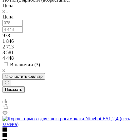
Цена
Цена
978
1 846
2 713
3 581
4 448
В наличии (
3
)
Очистить фильтр
Показать