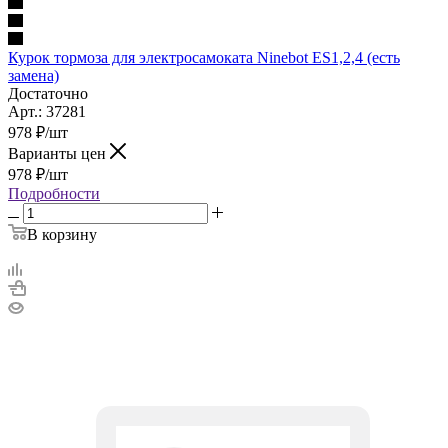
Курок тормоза для электросамоката Ninebot ES1,2,4 (есть
замена)
Достаточно
Арт.: 37281
978
₽
/шт
Варианты цен
978
₽
/шт
Подробности
В корзину