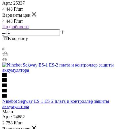
Арт.: 25337
4 448
₽
/шт
Варианты цен
4 448
₽
/шт
Подробности
В корзину
Ninebot Segway ES-1 ES-2 плата и контроллер защиты
аккумулятора
Мало
Арт.: 24682
2 758
₽
/шт
Варианты цен