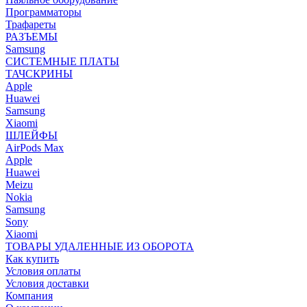
Программаторы
Трафареты
РАЗЪЕМЫ
Samsung
СИСТЕМНЫЕ ПЛАТЫ
ТАЧСКРИНЫ
Apple
Huawei
Samsung
Xiaomi
ШЛЕЙФЫ
AirPods Max
Apple
Huawei
Meizu
Nokia
Samsung
Sony
Xiaomi
ТОВАРЫ УДАЛЕННЫЕ ИЗ ОБОРОТА
Как купить
Условия оплаты
Условия доставки
Компания