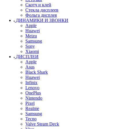
Скотч и клей
Стекла дисплеев
Фольга дисплея
ДИНАМИКИ И ЗВОНКИ
Apple
Huawei
Meizu
Samsung
Sony
Xiaomi
ДИСПЛЕИ
Apple
Asus
Black Shark
Huawei
Infinix
Lenovo
OnePlus
Nintendo
Pixel
Realme
Samsung
Tecno
Valve Steam Deck