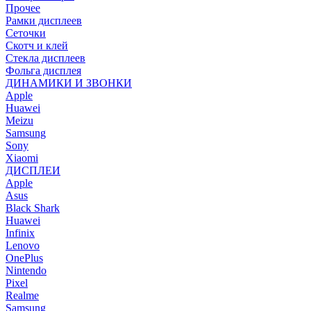
Прочее
Рамки дисплеев
Сеточки
Скотч и клей
Стекла дисплеев
Фольга дисплея
ДИНАМИКИ И ЗВОНКИ
Apple
Huawei
Meizu
Samsung
Sony
Xiaomi
ДИСПЛЕИ
Apple
Asus
Black Shark
Huawei
Infinix
Lenovo
OnePlus
Nintendo
Pixel
Realme
Samsung