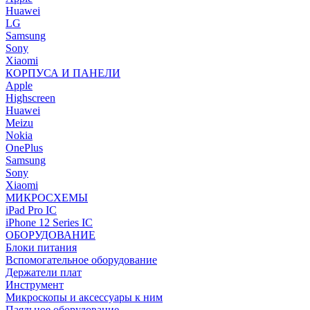
Huawei
LG
Samsung
Sony
Xiaomi
КОРПУСА И ПАНЕЛИ
Apple
Highscreen
Huawei
Meizu
Nokia
OnePlus
Samsung
Sony
Xiaomi
МИКРОСХЕМЫ
iPad Pro IC
iPhone 12 Series IC
ОБОРУДОВАНИЕ
Блоки питания
Вспомогательное оборудование
Держатели плат
Инструмент
Микроскопы и аксессуары к ним
Паяльное оборудование