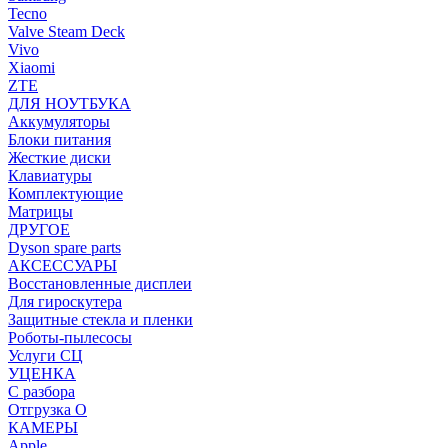
Tecno
Valve Steam Deck
Vivo
Xiaomi
ZTE
ДЛЯ НОУТБУКА
Аккумуляторы
Блоки питания
Жесткие диски
Клавиатуры
Комплектующие
Матрицы
ДРУГОЕ
Dyson spare parts
АКСЕССУАРЫ
Восстановленные дисплеи
Для гироскутера
Защитные стекла и пленки
Роботы-пылесосы
Услуги СЦ
УЦЕНКА
С разбора
Отгрузка О
КАМЕРЫ
Apple