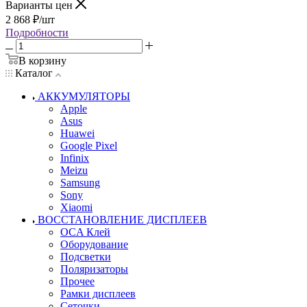
Варианты цен
2 868
₽
/шт
Подробности
В корзину
Каталог
АККУМУЛЯТОРЫ
Apple
Asus
Huawei
Google Pixel
Infinix
Meizu
Samsung
Sony
Xiaomi
ВОССТАНОВЛЕНИЕ ДИСПЛЕЕВ
OCA Клей
Оборудование
Подсветки
Поляризаторы
Прочее
Рамки дисплеев
Сеточки