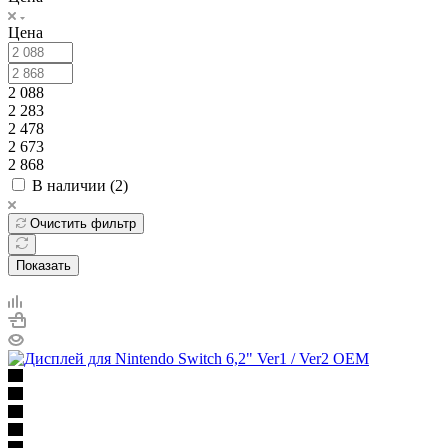
Цена
2 088
2 283
2 478
2 673
2 868
В наличии (
2
)
Очистить фильтр
Показать