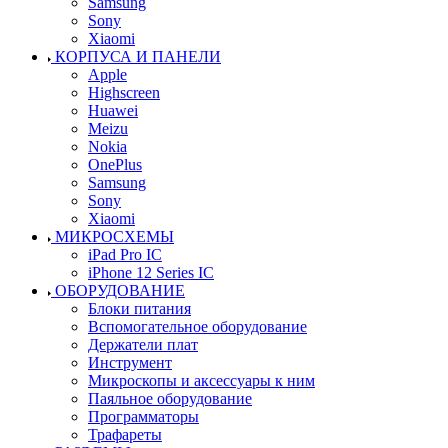
Samsung
Sony
Xiaomi
КОРПУСА И ПАНЕЛИ
Apple
Highscreen
Huawei
Meizu
Nokia
OnePlus
Samsung
Sony
Xiaomi
МИКРОСХЕМЫ
iPad Pro IC
iPhone 12 Series IC
ОБОРУДОВАНИЕ
Блоки питания
Вспомогательное оборудование
Держатели плат
Инструмент
Микроскопы и аксессуары к ним
Паяльное оборудование
Программаторы
Трафареты