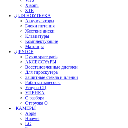
Vivo
Xiaomi
ZTE
ДЛЯ НОУТБУКА
Аккумуляторы
Блоки питания
Жесткие диски
Клавиатуры
Комплектующие
Матрицы
ДРУГОЕ
Dyson spare parts
АКСЕССУАРЫ
Восстановленные дисплеи
Для гироскутера
Защитные стекла и пленки
Роботы-пылесосы
Услуги СЦ
УЦЕНКА
С разбора
Отгрузка О
КАМЕРЫ
Apple
Huawei
LG