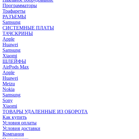
Программаторы
Трафареты
РАЗЪЕМЫ
Samsung
СИСТЕМНЫЕ ПЛАТЫ
ТАЧСКРИНЫ
Apple
Huawei
Samsung
Xiaomi
ШЛЕЙФЫ
AirPods Max
Apple
Huawei
Meizu
Nokia
Samsung
Sony
Xiaomi
ТОВАРЫ УДАЛЕННЫЕ ИЗ ОБОРОТА
Как купить
Условия оплаты
Условия доставки
Компания