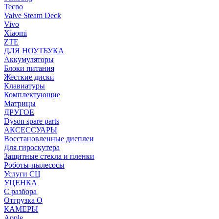
Tecno
Valve Steam Deck
Vivo
Xiaomi
ZTE
ДЛЯ НОУТБУКА
Аккумуляторы
Блоки питания
Жесткие диски
Клавиатуры
Комплектующие
Матрицы
ДРУГОЕ
Dyson spare parts
АКСЕССУАРЫ
Восстановленные дисплеи
Для гироскутера
Защитные стекла и пленки
Роботы-пылесосы
Услуги СЦ
УЦЕНКА
С разбора
Отгрузка О
КАМЕРЫ
Apple