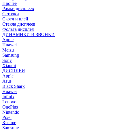
Прочее
Рамки дисплеев
Сеточки
Скотч и клей
Стекла дисплеев
Фольга дисплея
ДИНАМИКИ И ЗВОНКИ
Apple
Huawei
Meizu
Samsung
Sony
Xiaomi
ДИСПЛЕИ
Apple
Asus
Black Shark
Huawei
Infinix
Lenovo
OnePlus
Nintendo
Pixel
Realme
Samsung