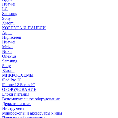
Huawei
LG
Samsung
Sony
Xiaomi
КОРПУСА И ПАНЕЛИ
Apple
Highscreen
Huawei
Meizu
Nokia
OnePlus
Samsung
Sony
Xiaomi
МИКРОСХЕМЫ
iPad Pro IC
iPhone 12 Series IC
ОБОРУДОВАНИЕ
Блоки питания
Вспомогательное оборудование
Держатели плат
Инструмент
Микроскопы и аксессуары к ним
Паяльное оборудование